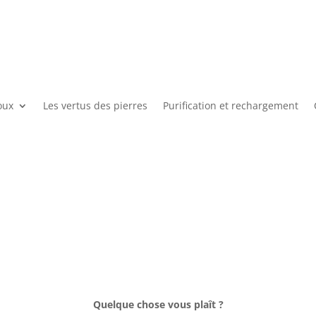
oux
Les vertus des pierres
Purification et rechargement
Quelque chose vous plaît ?