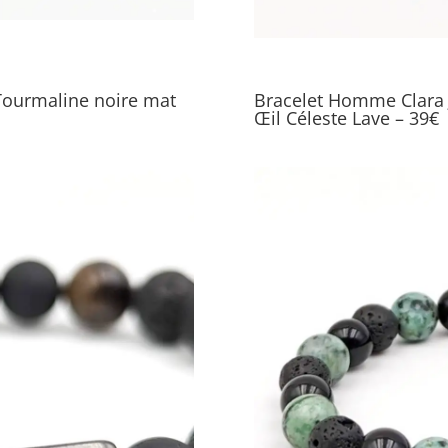
Tourmaline noire mat
Bracelet Homme Clara 
Œil Céleste Lave – 39€