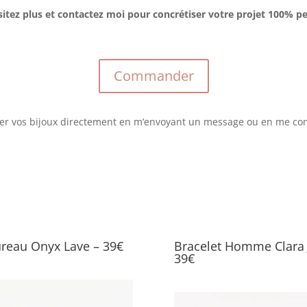
sitez plus et contactez moi pour concrétiser votre projet 100% p
Commander
 vos bijoux directement en m’envoyant un message ou en me con
ureau Onyx Lave – 39€
Bracelet Homme Clara 
39€