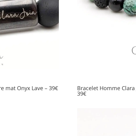
re mat Onyx Lave – 39€
Bracelet Homme Clara J
39€