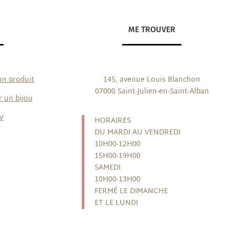
ME TROUVER
un produit
145, avenue Louis Blanchon
07000 Saint-Julien-en-Saint-Alban
r un bijou
V
HORAIRES
DU MARDI AU VENDREDI
10H00-12H00
15H00-19H00
SAMEDI
10H00-13H00
FERMÉ LE DIMANCHE
ET LE LUNDI